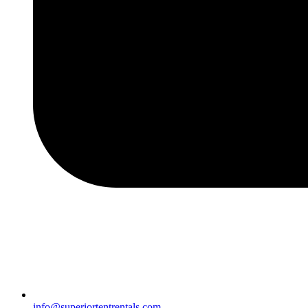
info@superiortentrentals.com